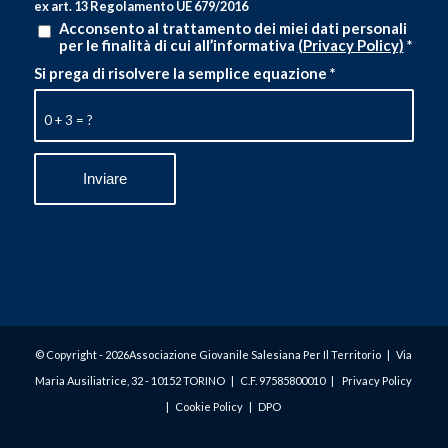
ex art. 13 Regolamento UE 679/2016
Acconsento al trattamento dei miei dati personali
per le finalità di cui all’informativa
(Privacy Policy)
*
Si prega di risolvere la semplice equazione
*
0 + 3 = ?
© Copyright -
2026Associazione Giovanile Salesiana Per Il Territorio | Via
Maria Ausiliatrice, 32 - 10152 TORINO | C.F. 97585800010 |
Privacy Policy
|
Cookie Policy
|
DPO