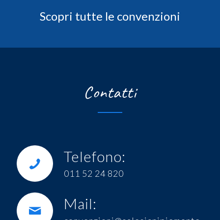
Scopri tutte le convenzioni
Contatti
Telefono:
011 52 24 820
Mail: