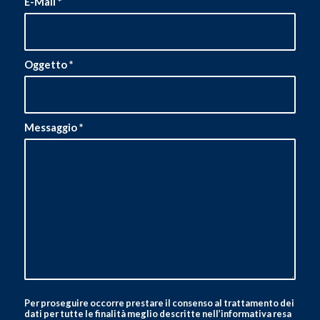
E-Mail
*
Oggetto
*
Messaggio
*
Per proseguire occorre prestare il consenso al trattamento dei
dati per tutte le finalità meglio descritte nell’informativa resa