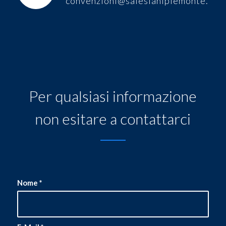
convenzioni@salesianipiemonte.it
Per qualsiasi informazione
non esitare a contattarci
Nome
*