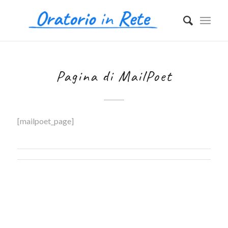
Pagina di MailPoet
[mailpoet_page]