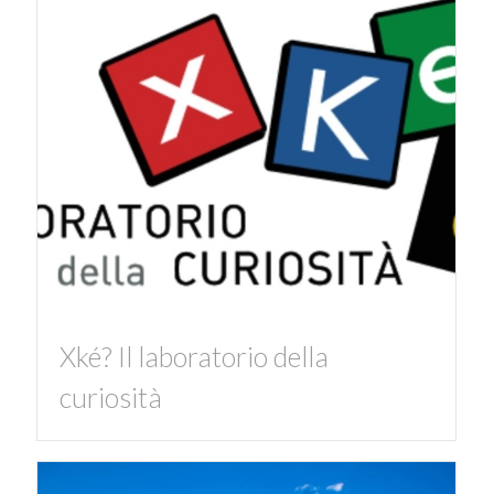
Xké? Il laboratorio della
curiosità