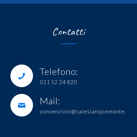
Contatti
Telefono:
011 52 24 820
Mail:
convenzioni@salesianipiemonte.it