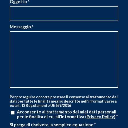
Oggetto
*
Messaggio
*
Per proseguire occorre prestare il consenso al trattamento dei
dati per tutte le finalità meglio descritte nell’informativa resa
ex art. 13 Regolamento UE 679/2016
Acconsento al trattamento dei miei dati personali
per le finalità di cui all’informativa
(Privacy Policy)
*
Si prega di risolvere la semplice equazione
*