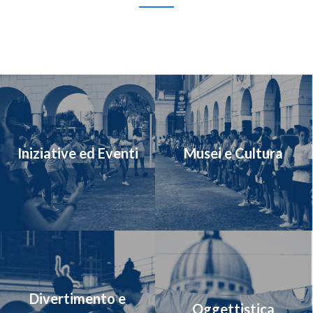
Iniziative ed Eventi
Musei e Cultura
Divertimento e
Oggettistica