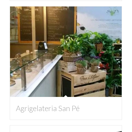
Agrigelateria San Pé