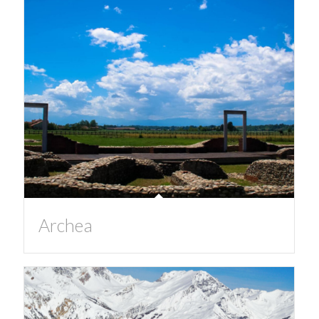
Archea