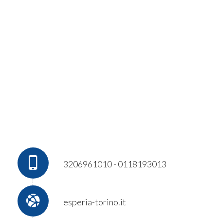
3206961010 - 0118193013
esperia-torino.it