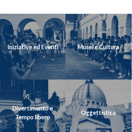
Iniziative ed Eventi
Musei e Cultura
Divertimento e
Oggettistica
Tempo libero