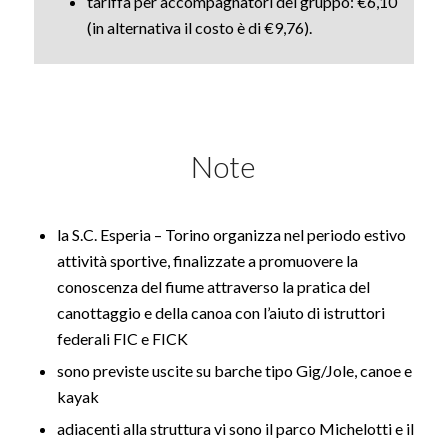
tariffa per accompagnatori del gruppo: €6,10
(in alternativa il costo è di €9,76).
Note
la S.C. Esperia – Torino organizza nel periodo estivo
attività sportive, finalizzate a promuovere la
conoscenza del fiume attraverso la pratica del
canottaggio e della canoa con l’aiuto di istruttori
federali FIC e FICK
sono previste uscite su barche tipo Gig/Jole, canoe e
kayak
adiacenti alla struttura vi sono il parco Michelotti e il