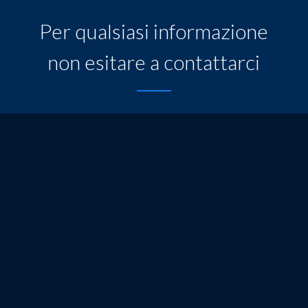
Per qualsiasi informazione
non esitare a contattarci
Nome
*
E-Mail
*
Oggetto
*