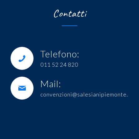
Contatti
Telefono:
011 52 24 820
Mail:
convenzioni@salesianipiemonte.it