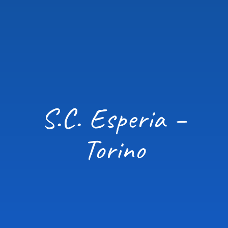
S.C. Esperia –
Torino