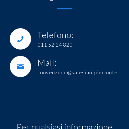
Telefono:
011 52 24 820
Mail:
convenzioni@salesianipiemonte.it
Per qualsiasi informazione