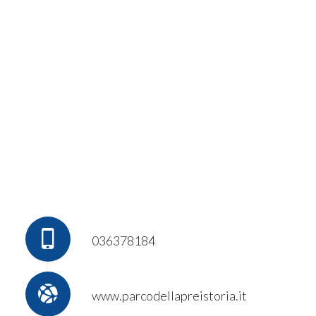
036378184
www.parcodellapreistoria.it