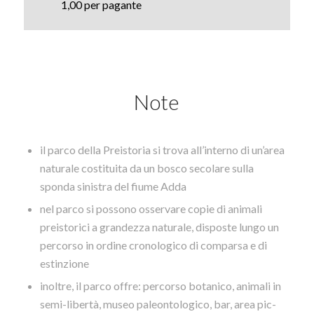
1,00 per pagante
Note
il parco della Preistoria si trova all’interno di un’area
naturale costituita da un bosco secolare sulla
sponda sinistra del fiume Adda
nel parco si possono osservare copie di animali
preistorici a grandezza naturale, disposte lungo un
percorso in ordine cronologico di comparsa e di
estinzione
inoltre, il parco offre: percorso botanico, animali in
semi-libertà, museo paleontologico, bar, area pic-