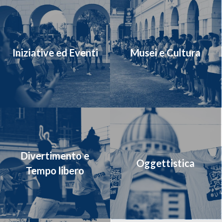
Iniziative ed Eventi
Musei e Cultura
Divertimento e
Oggettistica
Tempo libero