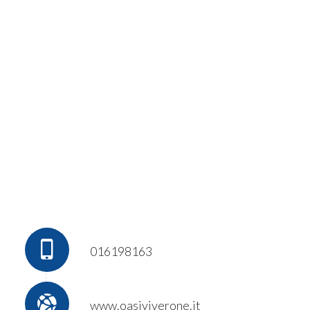
016198163
www.oasiviverone.it