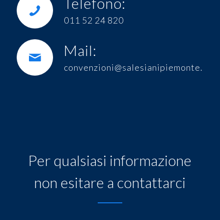
Telefono:
011 52 24 820
Mail:
convenzioni@salesianipiemonte.it
Per qualsiasi informazione
non esitare a contattarci