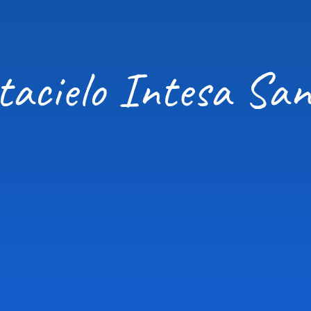
tacielo Intesa San