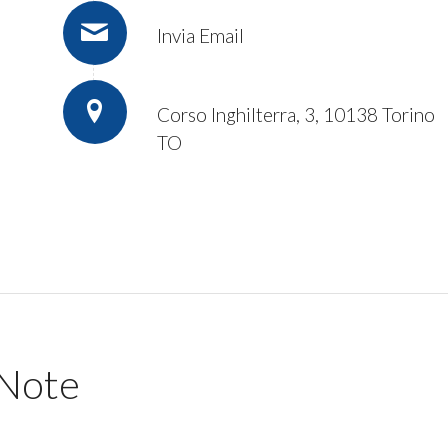
Invia Email
Corso Inghilterra, 3, 10138 Torino
TO
Note