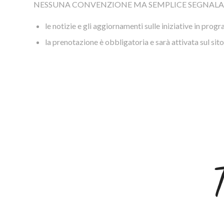
NESSUNA CONVENZIONE MA SEMPLICE SEGNALA
le notizie e gli aggiornamenti sulle iniziative in prog
la prenotazione è obbligatoria e sarà attivata sul sito
T