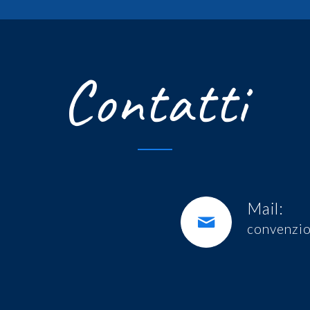
Contatti
Mail:
convenzio