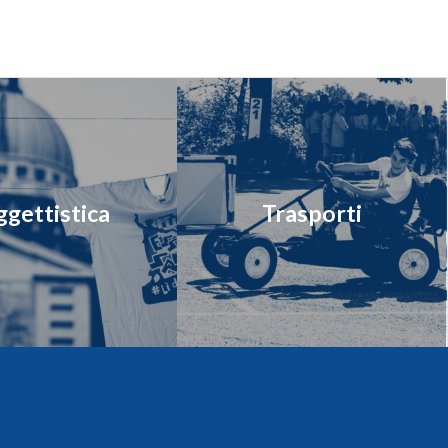
gettistica
Trasporti