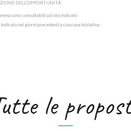
ZIONE DELL’OPPORTUNITÀ
ramma sono consultabili sul sito indicato
 indicato nei giorni precedenti a ciascuna iniziativa
utte le propos