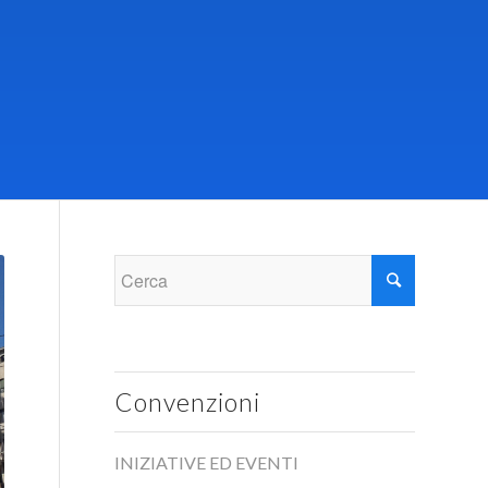
Convenzioni
INIZIATIVE ED EVENTI