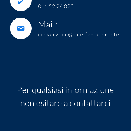
011 52 24 820
Mail:
convenzioni@salesianipiemonte.it
Per qualsiasi informazione
non esitare a contattarci