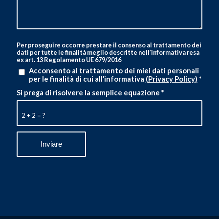
Per proseguire occorre prestare il consenso al trattamento dei
dati per tutte le finalità meglio descritte nell’informativa resa
ex art. 13 Regolamento UE 679/2016
Acconsento al trattamento dei miei dati personali
per le finalità di cui all’informativa
(Privacy Policy)
*
Si prega di risolvere la semplice equazione
*
2 + 2 = ?