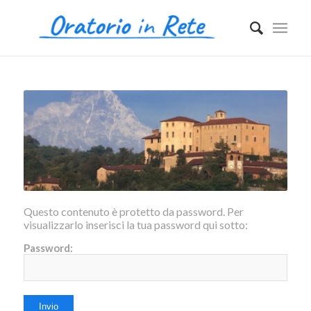
Questo contenuto è protetto da password. Per
visualizzarlo inserisci la tua password qui sotto:
Password: