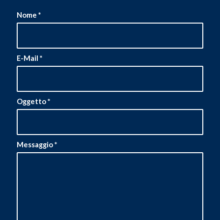
Nome
*
E-Mail
*
Oggetto
*
Messaggio
*